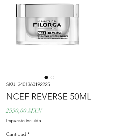
SKU: 3401360192225
NCEF REVERSE 50ML
Precio
2990,00 MXN
Impuesto incluido
Cantidad
*