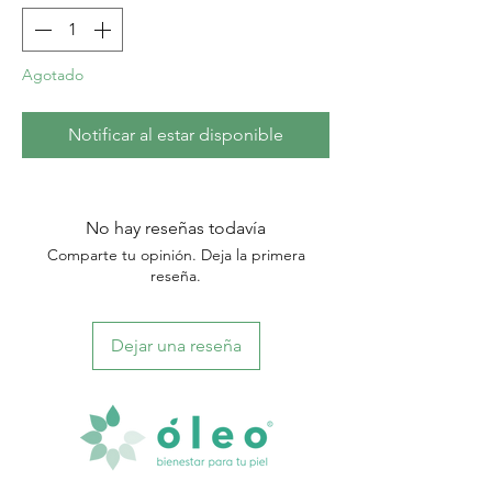
Agotado
Notificar al estar disponible
No hay reseñas todavía
Comparte tu opinión. Deja la primera
reseña.
Dejar una reseña