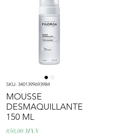
SKU: 3401399693984
MOUSSE
DESMAQUILLANTE
150 ML
Precio
850,00 MXN