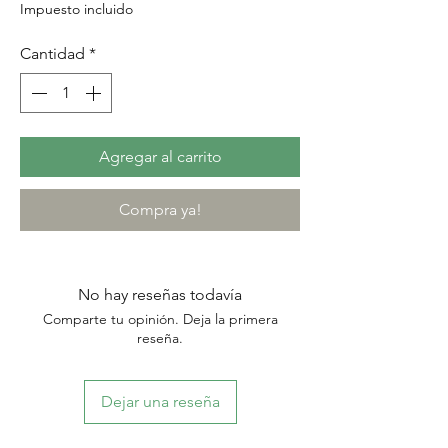
Impuesto incluido
Cantidad
*
Agregar al carrito
Compra ya!
No hay reseñas todavía
Comparte tu opinión. Deja la primera
reseña.
Dejar una reseña