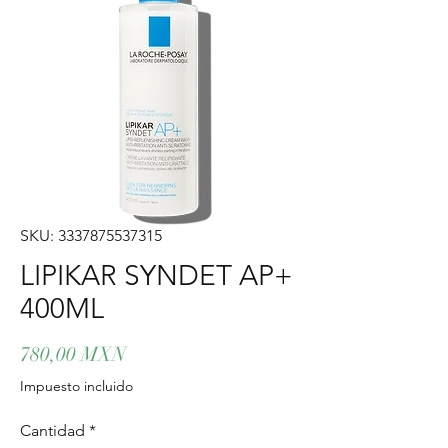
SKU: 3337875537315
LIPIKAR SYNDET AP+
400ML
Precio
780,00 MXN
Impuesto incluido
Cantidad
*