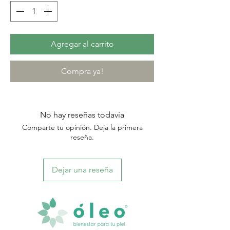
Agregar al carrito
Compra ya!
No hay reseñas todavía
Comparte tu opinión. Deja la primera
reseña.
Dejar una reseña