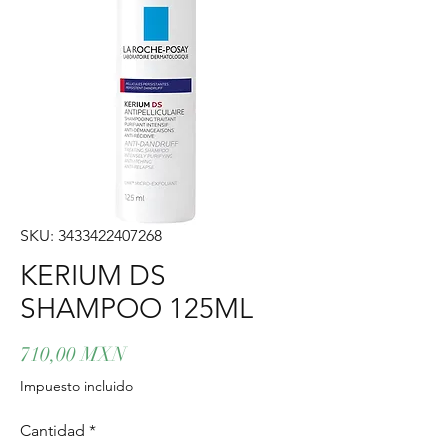
SKU: 3433422407268
KERIUM DS
SHAMPOO 125ML
Precio
710,00 MXN
Impuesto incluido
Cantidad
*