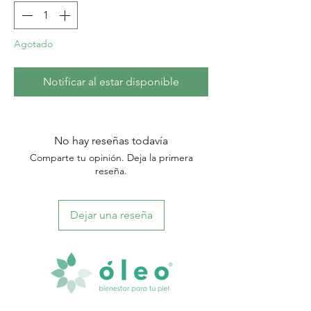
Agotado
Notificar al estar disponible
No hay reseñas todavía
Comparte tu opinión. Deja la primera
reseña.
Dejar una reseña