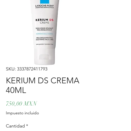
SKU: 3337872411793
KERIUM DS CREMA
40ML
Precio
750,00 MXN
Impuesto incluido
Cantidad
*