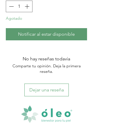
Agotado
Notificar al estar disponible
No hay reseñas todavía
Comparte tu opinión. Deja la primera
reseña.
Dejar una reseña