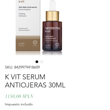
SKU: 8429979418609
K VIT SERUM
ANTIOJERAS 30ML
Precio
1150,00 MXN
Impuesto incluido