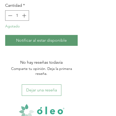
Cantidad
*
Agotado
Notificar al estar disponible
No hay reseñas todavía
Comparte tu opinión. Deja la primera
reseña.
Dejar una reseña