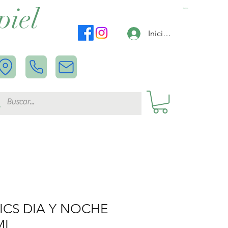
piel
Carrito
Iniciar sesión
ICS DIA Y NOCHE
ML