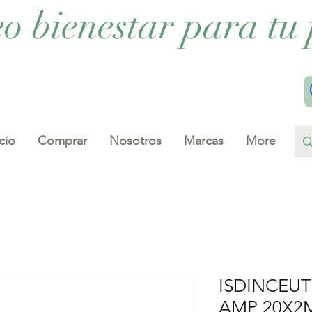
eo bienestar para tu 
cio
Comprar
Nosotros
Marcas
More
ISDINCEUT
AMP 20X2