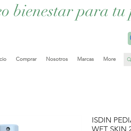
eo bienestar para tu 
cio
Comprar
Nosotros
Marcas
More
ISDIN PED
WET SKIN 