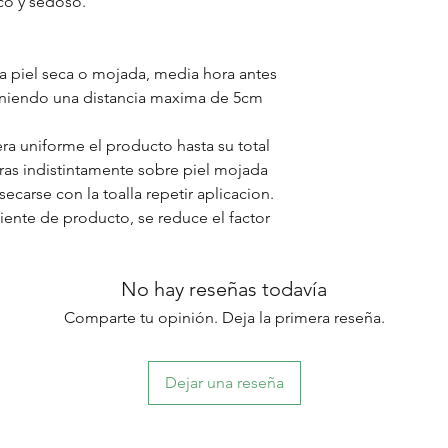
eco y sedoso.
a piel seca o mojada, media hora antes
teniendo una distancia maxima de 5cm
a uniforme el producto hasta su total
oras indistintamente sobre piel mojada
 secarse con la toalla repetir aplicacion.
iciente de producto, se reduce el factor
No hay reseñas todavía
Comparte tu opinión. Deja la primera reseña.
Dejar una reseña