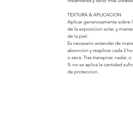
instantanea y tacto final ultras
TEXTURA & APLICACION
Aplicar generosamente sobre l
de la exposicion solar, y man
de la piel.
Es necesario extender de maner
absorcion y reaplicar cada 2 h
o seca. Tras transpirar, nadar, o
Si no se aplica la cantidad suf
de proteccion.