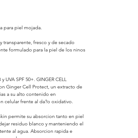
ra para piel mojada.
y transparente, fresco y de secado
te formulado para la piel de los ninos
VB y UVA SPF 50+. GINGER CELL
 Ginger Cell Protect, un extracto de
ias a su alto contenido en
n celular frente al da?o oxidativo.
in permite su absorcion tanto en piel
dejar residuo blanco y manteniendo el
tente al agua. Absorcion rapida e