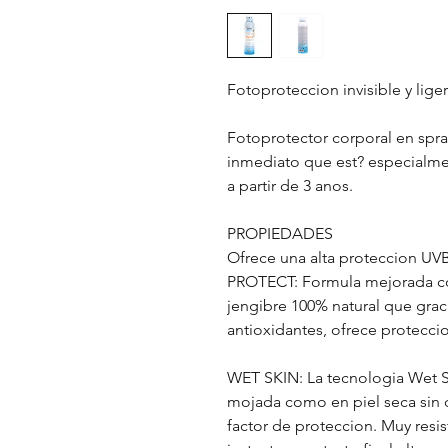
Fotoproteccion invisible y lige
Fotoprotector corporal en spra
inmediato que est? especialmen
a partir de 3 anos.
PROPIEDADES
Ofrece una alta proteccion U
PROTECT: Formula mejorada con
jengibre 100% natural que grac
antioxidantes, ofrece proteccio
WET SKIN: La tecnologia Wet Sk
mojada como en piel seca sin 
factor de proteccion. Muy resis