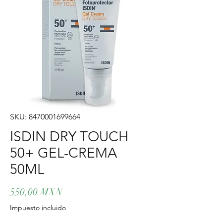
SKU: 8470001699664
ISDIN DRY TOUCH
50+ GEL-CREMA
50ML
Precio
550,00 MXN
Impuesto incluido