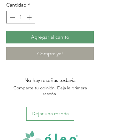
Cantidad
*
Agregar al carrito
Compra ya!
No hay reseñas todavía
Comparte tu opinión. Deja la primera
reseña.
Dejar una reseña