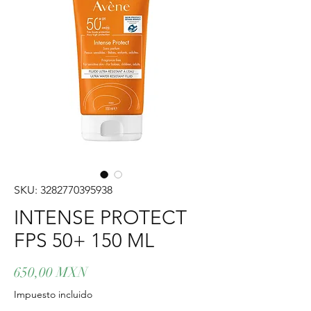
SKU: 3282770395938
INTENSE PROTECT
FPS 50+ 150 ML
Precio
650,00 MXN
Impuesto incluido