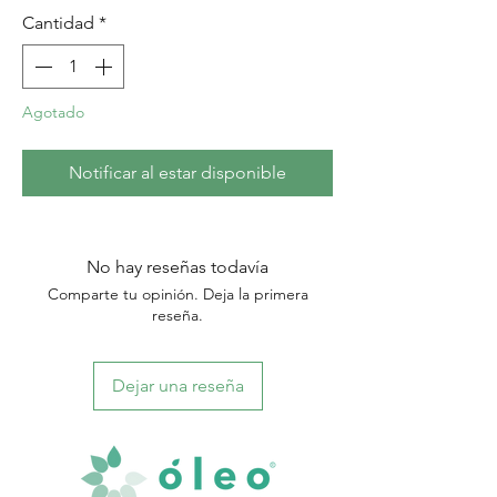
Cantidad
*
Agotado
Notificar al estar disponible
No hay reseñas todavía
Comparte tu opinión. Deja la primera
reseña.
Dejar una reseña