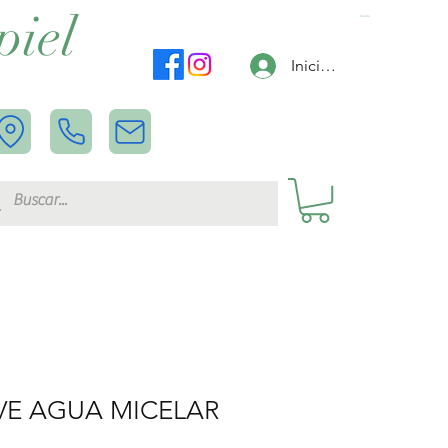
piel
Carrito
Iniciar sesión
VE AGUA MICELAR