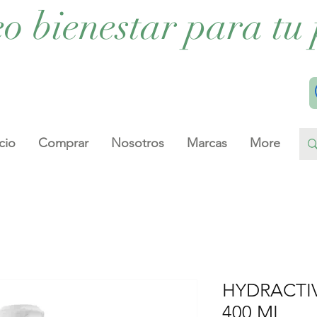
eo bienestar para tu 
cio
Comprar
Nosotros
Marcas
More
HYDRACTI
400 ML