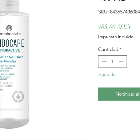
SKU: 84365743608
Pre
485,00 MXN
Impuesto incluido
Cantidad
*
Agotado
Notificar a