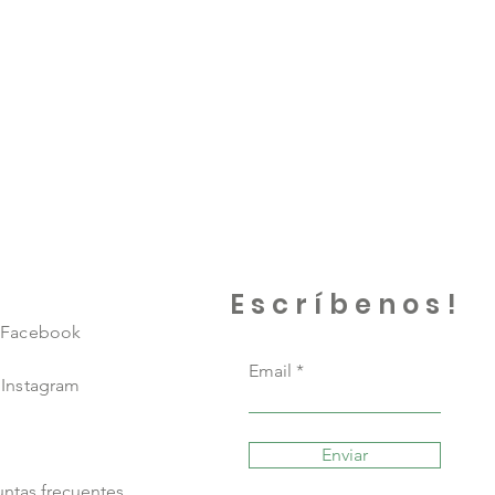
Escríbenos!
Facebook
Email
Instagram
Enviar
ntas frecuentes