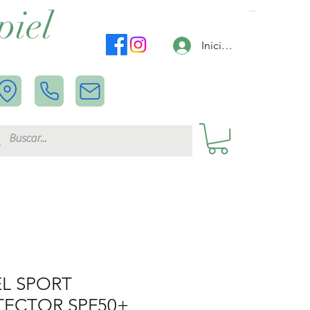
piel
Carrito
Iniciar sesión
L SPORT
ECTOR SPF50+