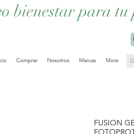
eo bienestar para tu 
cio
Comprar
Nosotros
Marcas
More
FUSION GE
FOTOPROT