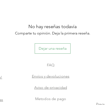
No hay reseñas todavía
Comparte tu opinión. Deja la primera reseña.
Dejar una reseña
FAQ
Envíos y devoluciones
a!
Aviso de privacidad
Metodos de pago
as
Pregu