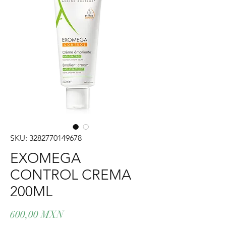
SKU: 3282770149678
EXOMEGA
CONTROL CREMA
200ML
Precio
600,00 MXN