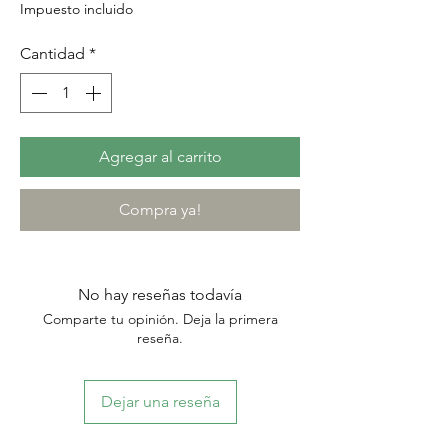
Impuesto incluido
Cantidad
*
Agregar al carrito
Compra ya!
No hay reseñas todavía
Comparte tu opinión. Deja la primera
reseña.
Dejar una reseña