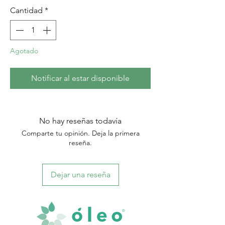
Cantidad
*
Agotado
Notificar al estar disponible
No hay reseñas todavía
Comparte tu opinión. Deja la primera
reseña.
Dejar una reseña