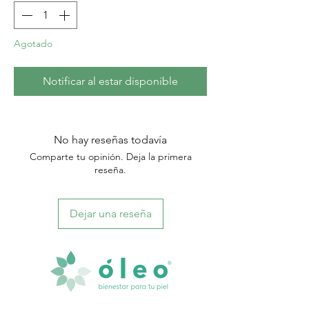
Agotado
Notificar al estar disponible
No hay reseñas todavía
Comparte tu opinión. Deja la primera
reseña.
Dejar una reseña