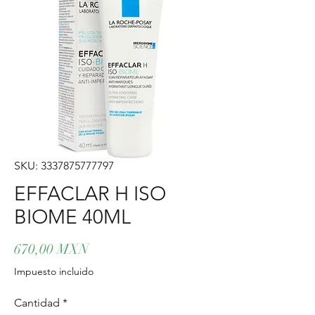
SKU: 3337875777797
EFFACLAR H ISO
BIOME 40ML
Precio
670,00 MXN
Impuesto incluido
Cantidad
*