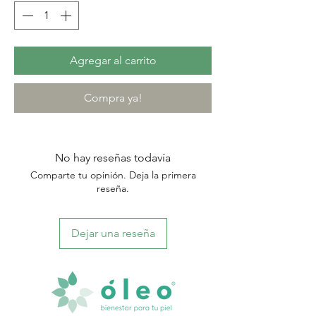
Agregar al carrito
Compra ya!
No hay reseñas todavía
Comparte tu opinión. Deja la primera
reseña.
Dejar una reseña