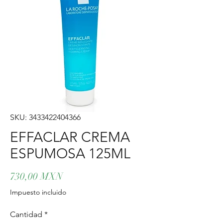
SKU: 3433422404366
EFFACLAR CREMA
ESPUMOSA 125ML
Precio
730,00 MXN
Impuesto incluido
Cantidad
*