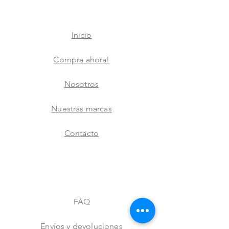
Inicio
Compra ahora!
Nosotros
Nuestras marcas
Contacto
FAQ
Envíos y devoluciones