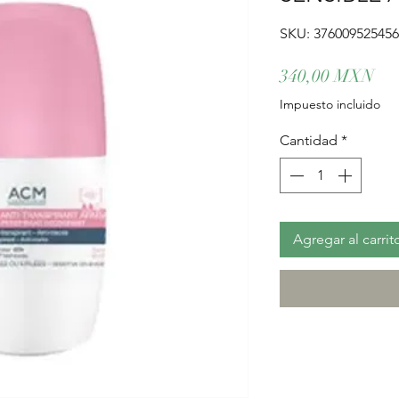
SKU: 37600952545
Pre
340,00 MXN
Impuesto incluido
Cantidad
*
Agregar al carrit