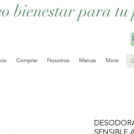
eo bienestar para tu 
cio
Comprar
Nosotros
Marcas
More
DESODORA
SENSIBLE 