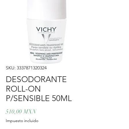
SKU: 3337871320324
DESODORANTE
ROLL-ON
P/SENSIBLE 50ML
Precio
510,00 MXN
Impuesto incluido