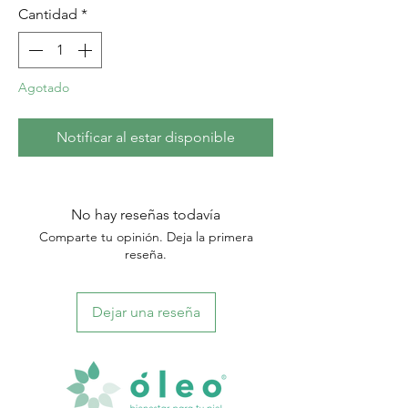
Cantidad
*
Agotado
Notificar al estar disponible
No hay reseñas todavía
Comparte tu opinión. Deja la primera
reseña.
Dejar una reseña