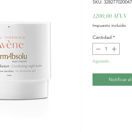
SKU: 32827702004
Pr
1200,00 MXN
Impuesto incluido
Cantidad
*
Agotado
Notificar a