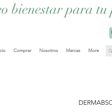
eo bienestar para tu 
cio
Comprar
Nosotros
Marcas
More
DERMABSO