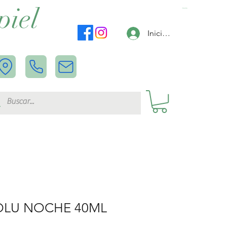
piel
Carrito
Iniciar sesión
LU NOCHE 40ML