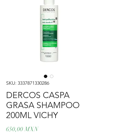
SKU: 3337871330286
DERCOS CASPA
GRASA SHAMPOO
200ML VICHY
Precio
650,00 MXN