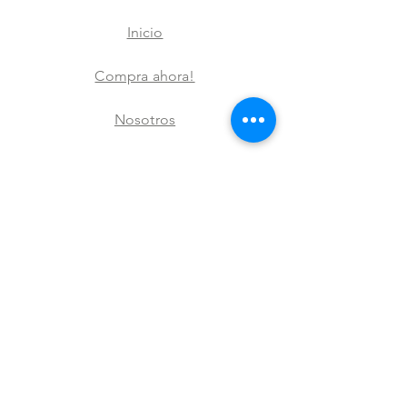
Inicio
Compra ahora!
Nosotros
Nuestras marcas
Contacto
FAQ
Envíos y devoluciones