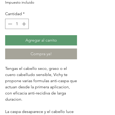
Impuesto incluido
Cantidad
*
Agregar al carrito
Compra ya!
Tengas el cabello seco, graso o el
cuero cabelludo sensible, Vichy te
propone varias formulas anti-caspa que
actuan desde la primera aplicacion,
con eficacia anti-recidiva de larga
duracion.
La caspa desaparece y el cabello luce