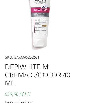
SKU: 3760095252681
DEPIWHITE M
CREMA C/COLOR 40
ML
Precio
630,00 MXN
Impuesto incluido