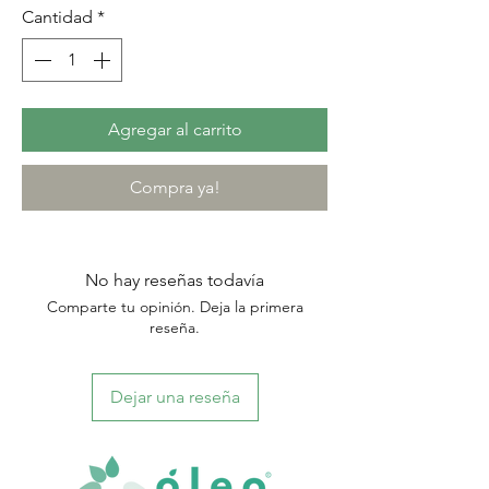
Cantidad
*
Agregar al carrito
Compra ya!
No hay reseñas todavía
Comparte tu opinión. Deja la primera
reseña.
Dejar una reseña