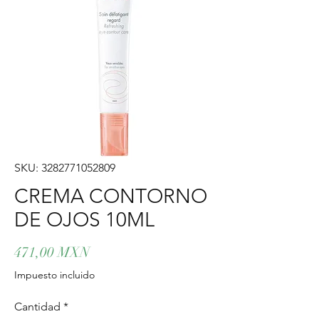
SKU: 3282771052809
CREMA CONTORNO
DE OJOS 10ML
Precio
471,00 MXN
Impuesto incluido
Cantidad
*