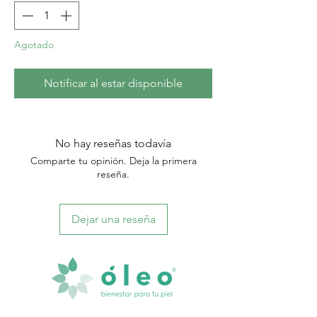
Agotado
Notificar al estar disponible
No hay reseñas todavía
Comparte tu opinión. Deja la primera
reseña.
Dejar una reseña