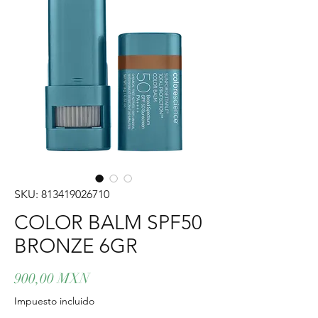
SKU: 813419026710
COLOR BALM SPF50
BRONZE 6GR
Precio
900,00 MXN
Impuesto incluido