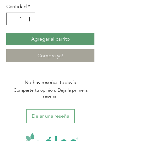
Cantidad
*
Agregar al carrito
Compra ya!
No hay reseñas todavía
Comparte tu opinión. Deja la primera
reseña.
Dejar una reseña