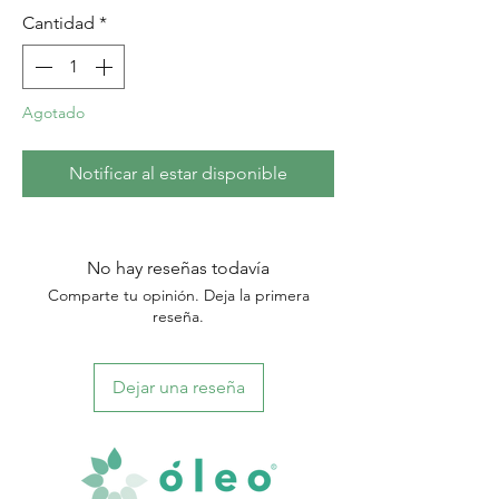
Cantidad
*
Agotado
Notificar al estar disponible
No hay reseñas todavía
Comparte tu opinión. Deja la primera
reseña.
Dejar una reseña