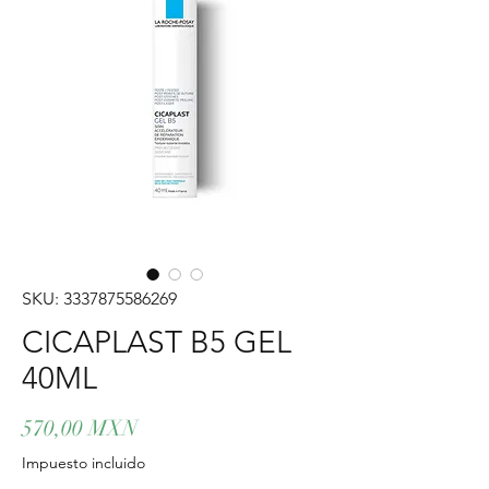
SKU: 3337875586269
CICAPLAST B5 GEL
40ML
Precio
570,00 MXN
Impuesto incluido