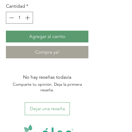
Cantidad
*
Agregar al carrito
Compra ya!
No hay reseñas todavía
Comparte tu opinión. Deja la primera
reseña.
Dejar una reseña