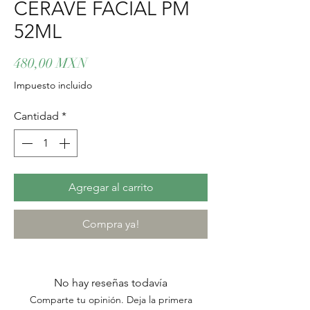
CERAVE FACIAL PM
52ML
Precio
480,00 MXN
Impuesto incluido
Cantidad
*
Agregar al carrito
Compra ya!
No hay reseñas todavía
Comparte tu opinión. Deja la primera