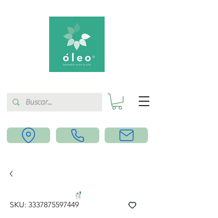
SKU: 3337875597449