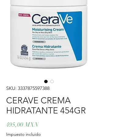
SKU: 3337875597388
CERAVE CREMA
HIDRATANTE 454GR
Precio
495,00 MXN
Impuesto incluido