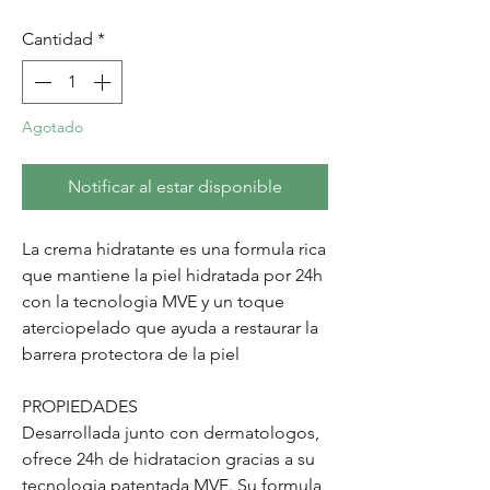
Cantidad
*
Agotado
Notificar al estar disponible
La crema hidratante es una formula rica
que mantiene la piel hidratada por 24h
con la tecnologia MVE y un toque
aterciopelado que ayuda a restaurar la
barrera protectora de la piel
PROPIEDADES
Desarrollada junto con dermatologos,
ofrece 24h de hidratacion gracias a su
tecnologia patentada MVE. Su formula