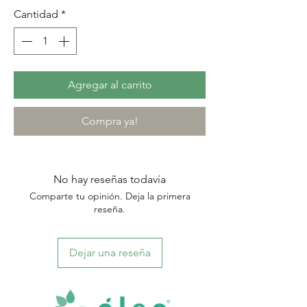
Cantidad
*
Agregar al carrito
Compra ya!
No hay reseñas todavía
Comparte tu opinión. Deja la primera
reseña.
Dejar una reseña