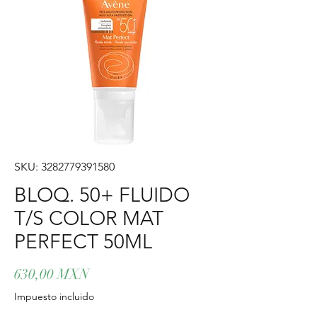
SKU: 3282779391580
BLOQ. 50+ FLUIDO
T/S COLOR MAT
PERFECT 50ML
Precio
630,00 MXN
Impuesto incluido