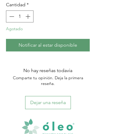
Cantidad
*
Agotado
Notificar al estar disponible
No hay reseñas todavía
Comparte tu opinión. Deja la primera
reseña.
Dejar una reseña