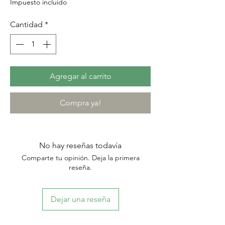
Impuesto incluido
Cantidad
*
Agregar al carrito
Compra ya!
No hay reseñas todavía
Comparte tu opinión. Deja la primera
reseña.
Dejar una reseña