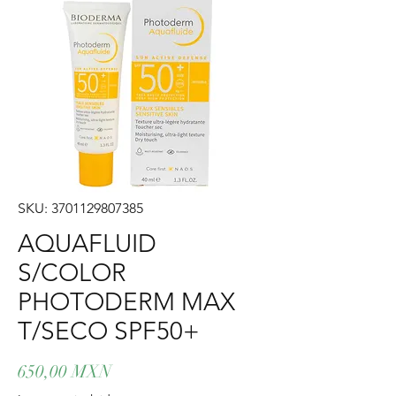
SKU: 3701129807385
AQUAFLUID
S/COLOR
PHOTODERM MAX
T/SECO SPF50+
Precio
650,00 MXN