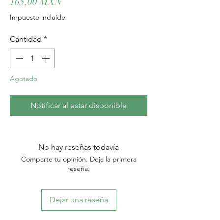
Precio
165,00 MXN
Impuesto incluido
Cantidad
*
Agotado
Notificar al estar disponible
No hay reseñas todavía
Comparte tu opinión. Deja la primera
reseña.
Dejar una reseña