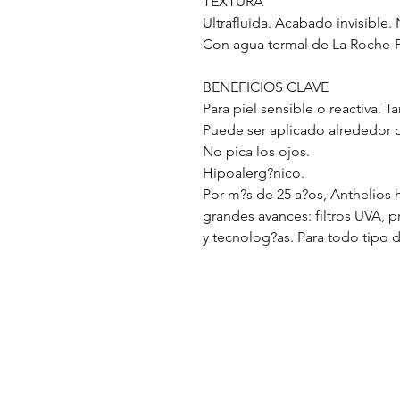
TEXTURA
Ultrafluida. Acabado invisible
Con agua termal de La Roche-
BENEFICIOS CLAVE
Para piel sensible o reactiva. Ta
Puede ser aplicado alrededor d
No pica los ojos.
Hipoalerg?nico.
Por m?s de 25 a?os, Anthelios 
grandes avances: filtros UVA, p
y tecnolog?as. Para todo tipo d