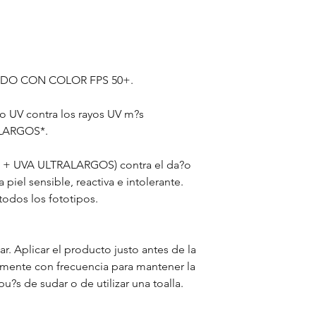
IDO CON COLOR FPS 50+.
o UV contra los rayos UV m?s
ALARGOS*.
A + UVA ULTRALARGOS) contra el da?o
 piel sensible, reactiva e intolerante.
 todos los fototipos.
ar. Aplicar el producto justo antes de la
amente con frecuencia para mantener la
?s de sudar o de utilizar una toalla.