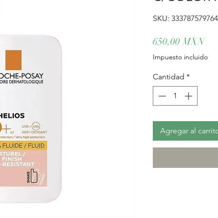
SKU: 33378757976
Pre
650,00 MXN
Impuesto incluido
Cantidad
*
Agregar al carrit