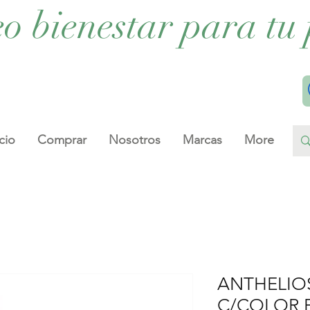
eo bienestar para tu 
cio
Comprar
Nosotros
Marcas
More
ANTHELIO
C/COLOR 