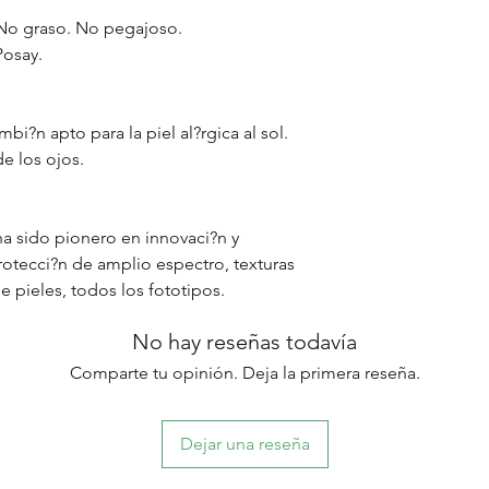
. No graso. No pegajoso.
Posay.
mbi?n apto para la piel al?rgica al sol.
e los ojos.
ha sido pionero en innovaci?n y
rotecci?n de amplio espectro, texturas
e pieles, todos los fototipos.
No hay reseñas todavía
Comparte tu opinión. Deja la primera reseña.
Dejar una reseña