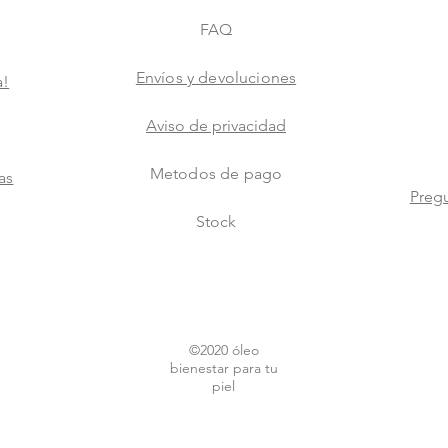
FAQ
Envíos y devoluciones
a!
Aviso de privacidad
Metodos de pago
as
Pregu
Stock
©2020 óleo
bienestar para tu
piel