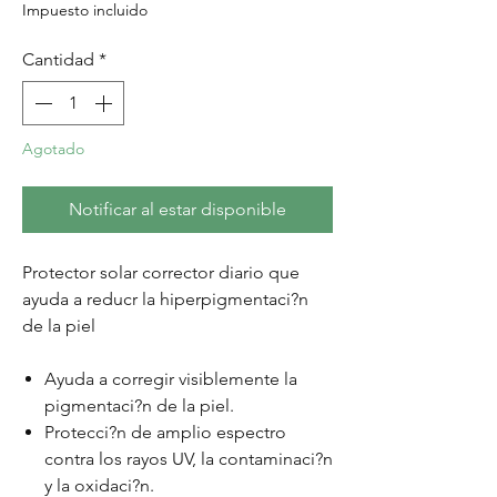
Impuesto incluido
Cantidad
*
Agotado
Notificar al estar disponible
Protector solar corrector diario que
ayuda a reducr la hiperpigmentaci?n
de la piel
Ayuda a corregir visiblemente la
pigmentaci?n de la piel.
Protecci?n de amplio espectro
contra los rayos UV, la contaminaci?n
y la oxidaci?n.