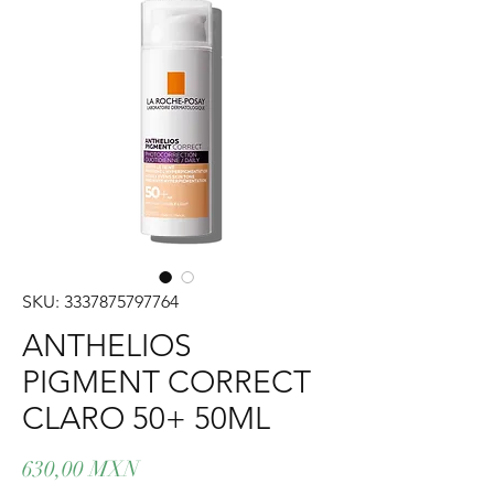
SKU: 3337875797764
ANTHELIOS
PIGMENT CORRECT
CLARO 50+ 50ML
Precio
630,00 MXN