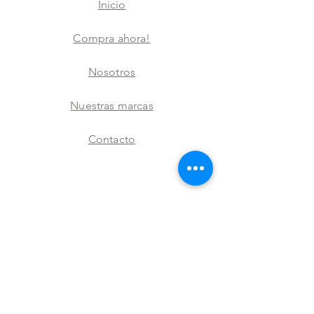
Inicio
Compra ahora!
Nosotros
Nuestras marcas
Contacto
FAQ
Envíos y devoluciones
Aviso de privacidad