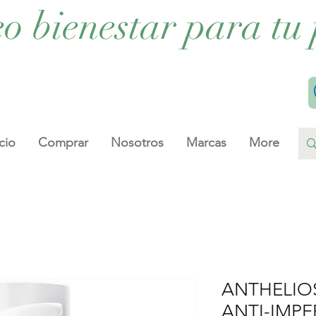
eo bienestar para tu 
cio
Comprar
Nosotros
Marcas
More
ANTHELIO
ANTI-IMP