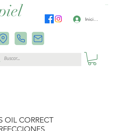
piel
Carrito
Iniciar sesión
S OIL CORRECT
ERFECCIONES