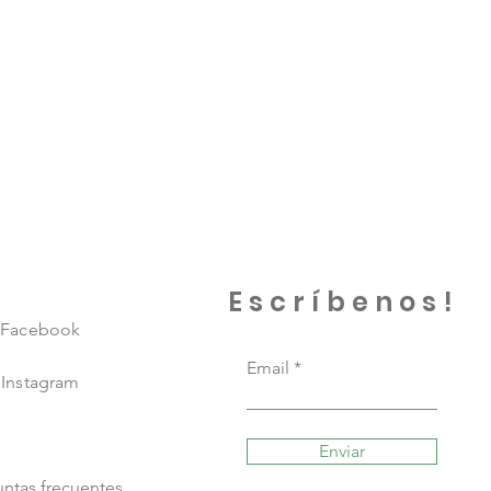
Escríbenos!
Facebook
Email
Instagram
Enviar
ntas frecuentes