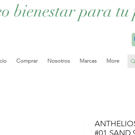
eo bienestar para tu 
cio
Comprar
Nosotros
Marcas
More
ANTHELIO
#01 SAND 