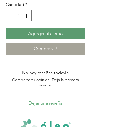
Cantidad
*
Agregar al carrito
Compra ya!
No hay reseñas todavía
Comparte tu opinión. Deja la primera
reseña.
Dejar una reseña