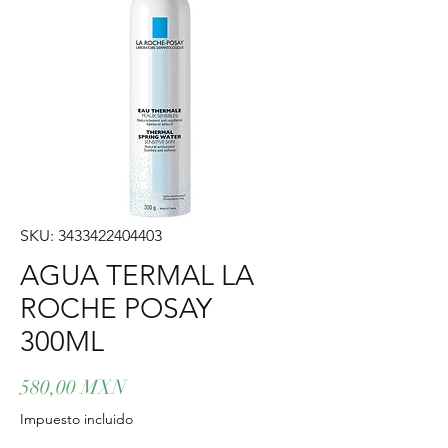
SKU: 3433422404403
AGUA TERMAL LA
ROCHE POSAY
300ML
Precio
580,00 MXN
Impuesto incluido