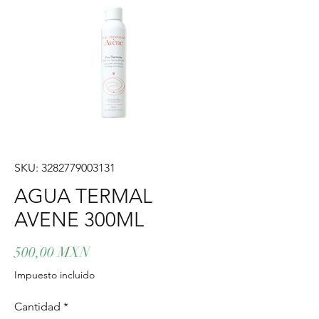
SKU: 3282779003131
AGUA TERMAL
AVENE 300ML
Precio
500,00 MXN
Impuesto incluido
Cantidad
*