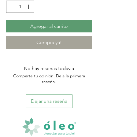
Agregar al carrito
Compra ya!
No hay reseñas todavía
Comparte tu opinión. Deja la primera
reseña.
Dejar una reseña