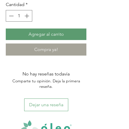
Cantidad
*
Agregar al carrito
Compra ya!
No hay reseñas todavía
Comparte tu opinión. Deja la primera
reseña.
Dejar una reseña