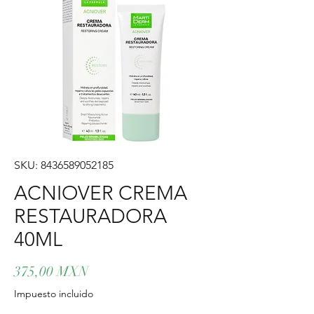
SKU: 8436589052185
ACNIOVER CREMA
RESTAURADORA
40ML
Precio
375,00 MXN
Impuesto incluido