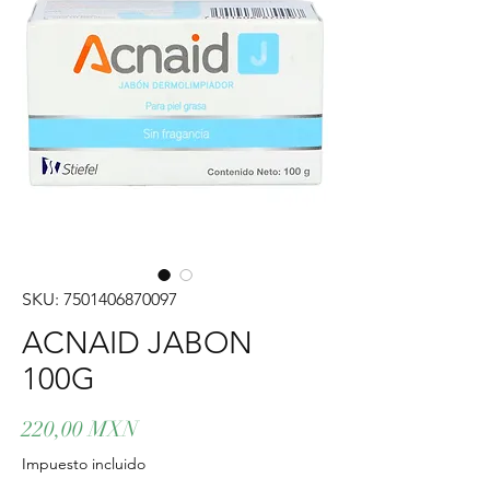
SKU: 7501406870097
ACNAID JABON
100G
Precio
220,00 MXN
Impuesto incluido