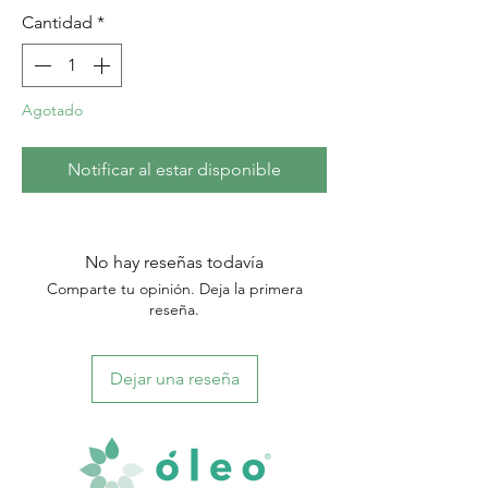
Cantidad
*
Agotado
Notificar al estar disponible
No hay reseñas todavía
Comparte tu opinión. Deja la primera
reseña.
Dejar una reseña