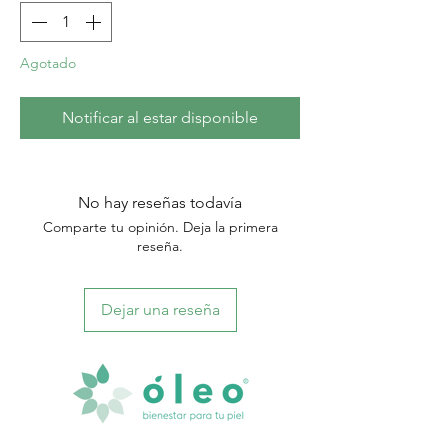
Agotado
Notificar al estar disponible
No hay reseñas todavía
Comparte tu opinión. Deja la primera
reseña.
Dejar una reseña