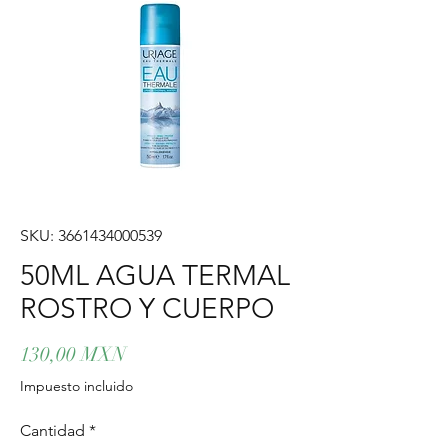
SKU: 3661434000539
50ML AGUA TERMAL
ROSTRO Y CUERPO
Precio
130,00 MXN
Impuesto incluido
Cantidad
*